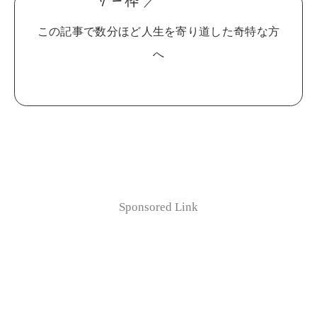
サ
ー枠
／
この記事で数分ほど人生を寄り道した奇特な方
へ
Sponsored Link