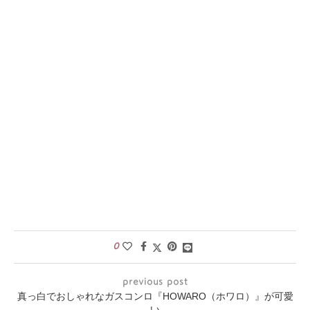
0
previous post
真っ白でおしゃれなガスコンロ『HOWARO（ホワロ）』が可愛
い