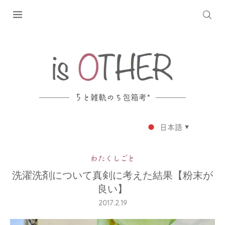
ち
と雑軌のち包箱考*
日本語
▼
わたくしごと
洗濯洗剤について真剣に考えた結果【粉末が
良い】
2017.2.19