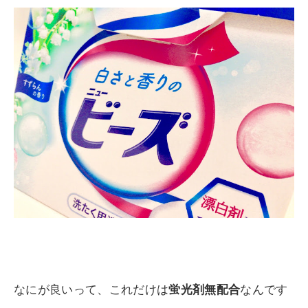
なにが良いって、これだけは
蛍光剤無配合
なんです