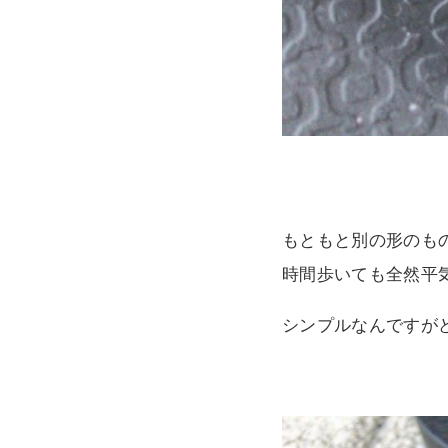
もともと別の形のも
時間歩いても全然平
シンプルなんですが