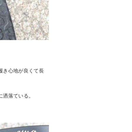
履き心地が良くて長
に洒落ている。