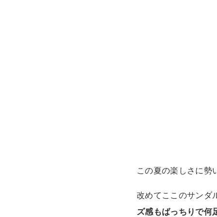
この夏の楽しさに勢
改めてここのサンダ
ズ感もばっちりで何