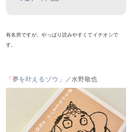
有名所ですが、やっぱり読みやすくてイチオシで
す。
「
夢を叶えるゾウ
」／水野敬也