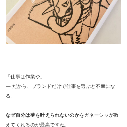
「仕事は作業や」
― だから、ブランドだけで仕事を選ぶと不幸にな
る。
なぜ自分は夢を叶えられないのか
をガネーシャが教
えてくれるのが最高ですね。