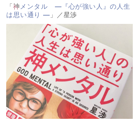
「
神メンタル ―『心が強い人』の人生
は思い通り ―
」／星渉