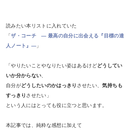
読みたい本リストに入れていた
「
ザ・コーチ ― 最高の自分に出会える『目標の達
人ノート』―
」
「やりたいことやなりたい姿はあるけど
どうしてい
いか分からない
、
自分が
どうしたいのかはっきり
させたい、
気持ちも
すっきり
させたい」
という人にはとっても役に立つと思います。
本記事では、純粋な感想に加えて