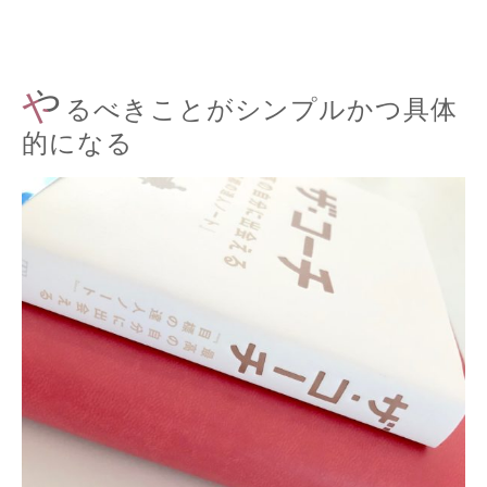
や
るべきことがシンプルかつ具体
的になる