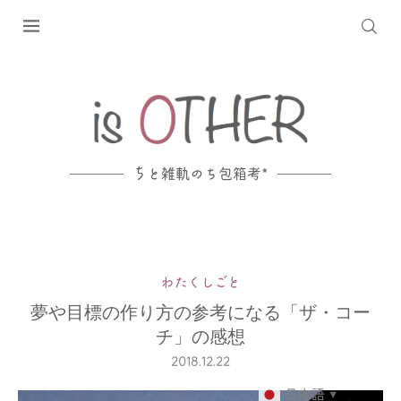
ち
と雑軌のち包箱考*
わたくしごと
夢や目標の作り方の参考になる「ザ・コー
チ」の感想
2018.12.22
日本語
▼