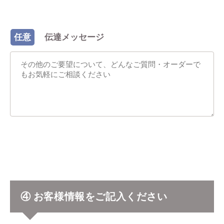
任意
伝達メッセージ
④ お客様情報をご記入ください