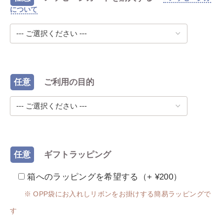
ドについて
任意
ご利用の目的
任意
ギフトラッピング
箱へのラッピングを希望する（+ ¥200）
※ OPP袋にお入れしリボンをお掛けする簡易ラッピングで
す