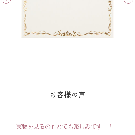
お客様の声
実物を見るのもとても楽しみです…！
本