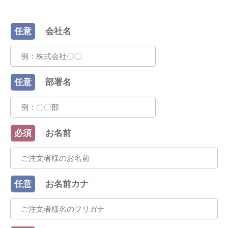
任意
会社名
任意
部署名
必須
お名前
任意
お名前カナ