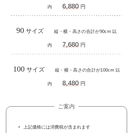
6,880
円
内
90
17
サイズ
​​
m 以
縦・横・高さの合計が90cm 以
7,680
円
内
100
サイズ
​​
縦・横・高さの合計が100cm 以
8,480
円
内
ご案内
上記価格には消費税が含まれます