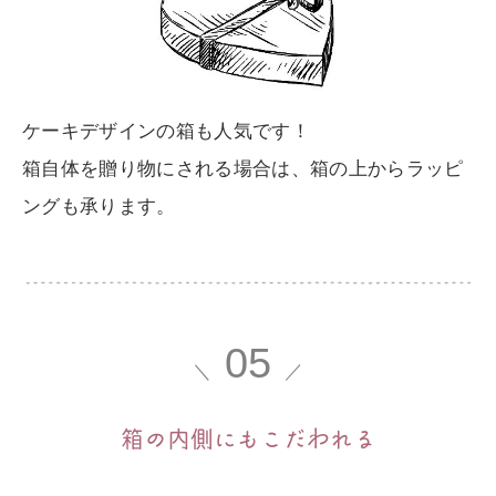
ケーキデザインの箱も人気です！
箱自体を贈り物にされる場合は、箱の上からラッピ
ングも承ります。
05
＼
／
箱の内側にもこだ
わ
れる