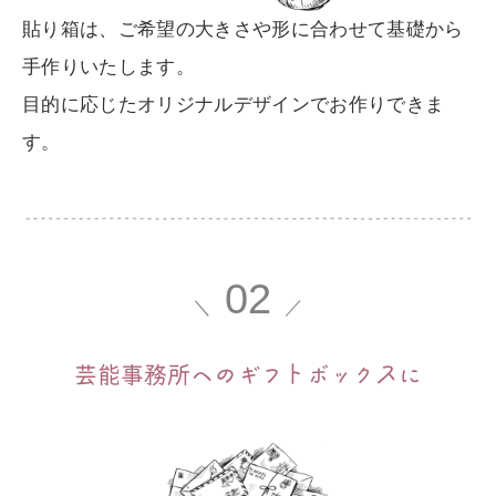
貼り箱は、ご希望の大きさや形に合わせて基礎から
手作りいたします。
目的に応じたオリジナルデザインでお作りできま
す。
02
＼
／
芸能事務所へのギフ
ト
ボック
ス
に