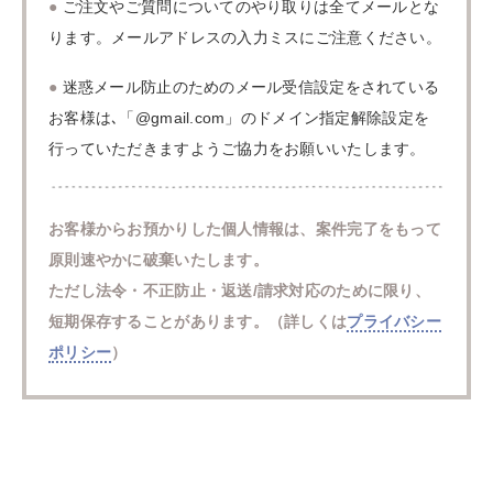
●
ご注文やご質問についてのやり取りは全てメールとな
ります。メールアドレスの入力ミスにご注意ください。
●
迷惑メール防止のためのメール受信設定をされている
お客様は､「@gmail.com」のドメイン指定解除設定を
行っていただきますようご協力をお願いいたします。
お客様からお預かりした個人情報は、案件完了をもって
原則速やかに破棄いたします。
ただし法令・不正防止・返送/請求対応のために限り、
短期保存することがあります。（詳しくは
プライバシー
ポリシー
）