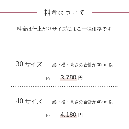
料金について
料金は仕上がりサイズによる一律価格です
30
11
サイズ
​​
m 以
縦・横・高さの合計が30cm 以
3,780
円
内
40
12
サイズ
​​
m 以
縦・横・高さの合計が40cm 以
4,180
円
内