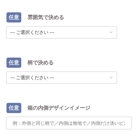
任意
雰囲気で決める
任意
柄で決める
任意
箱の内側デザインイメージ