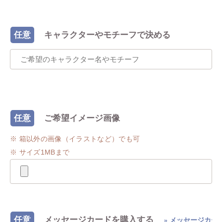
任意
キャラクターやモチーフで決める
任意
ご希望イメージ画像
※ 箱以外の画像（イラストなど）でも可
※ サイズ1MBまで
任意
メッセージカードを購入する
» メッセージカー