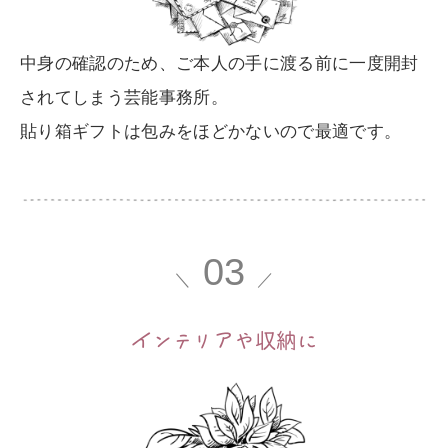
中身の確認のため、ご本人の手に渡る前に一度開封
されてしまう芸能事務所。
貼り箱ギフトは包みをほどかないので最適です。
03
＼
／
イ
ンテリ
ア
や収納に