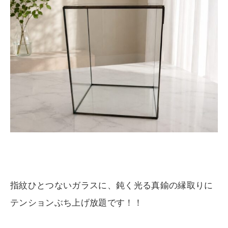
指紋ひとつないガラスに、鈍く光る真鍮の縁取りに
テンションぶち上げ放題です！！