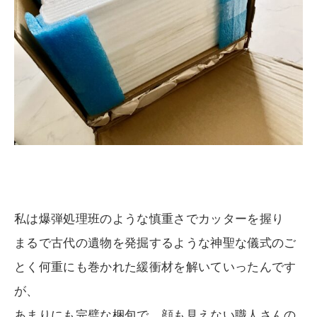
私は爆弾処理班のような慎重さでカッターを握り
まるで古代の遺物を発掘するような神聖な儀式のご
とく何重にも巻かれた緩衝材を解いていったんです
が、
あまりにも完璧な梱包で、顔も見えない職人さんの