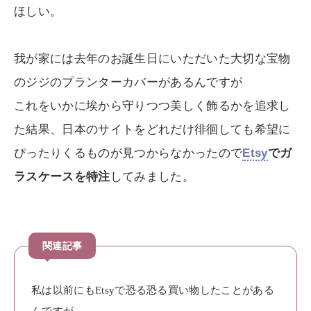
ほしい。
我が家には去年のお誕生日にいただいた大切な宝物
のジジのプランターカバーがあるんですが
これをいかに埃から守りつつ美しく飾るかを追求し
た結果、日本のサイトをどれだけ徘徊しても希望に
ぴったりくるものが見つからなかったので
Etsy
でガ
ラスケースを特注
してみました。
私は以前にもEtsyで恐る恐る買い物したことがある
んですが、