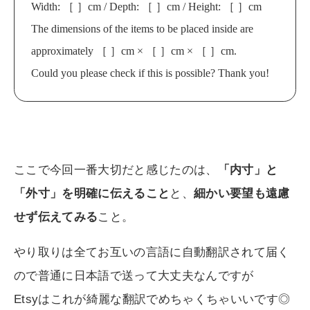
Width: ［ ］cm / Depth: ［ ］cm / Height: ［ ］cm
The dimensions of the items to be placed inside are
approximately ［ ］cm × ［ ］cm × ［ ］cm.
Could you please check if this is possible? Thank you!
ここで今回一番大切だと感じたのは、
「内寸」と
「外寸」を明確に伝えること
と、
細かい要望も遠慮
せず伝えてみる
こと。
やり取りは全てお互いの言語に自動翻訳されて届く
ので普通に日本語で送って大丈夫なんですが
Etsyはこれが綺麗な翻訳でめちゃくちゃいいです◎