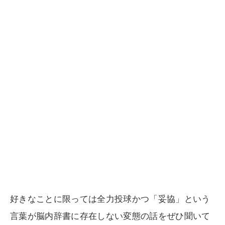
好きなことに限っては全力投球かつ「妥協」という
言葉が脳内辞書に存在しない変態の話をぜひ聞いて