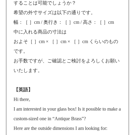
することは可能でしょうか？
希望の外寸サイズは以下の通りです。
幅：［ ］cm / 奥行き：［ ］cm / 高さ：［ ］cm
中に入れる商品の寸法は
およそ［ ］cm × ［ ］cm × ［ ］cm くらいのもの
です。
お手数ですが、ご確認とご検討をよろしくお願い
いたします。
【英語】
Hi there,
I am interested in your glass box! Is it possible to make a
custom-sized one in “Antique Brass”?
Here are the outside dimensions I am looking for: