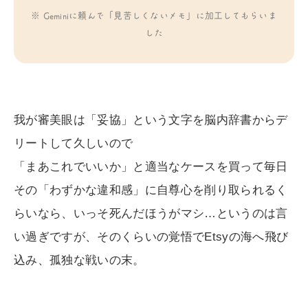
※ Geminiに頼んで「見苦しくないメモ」に加工してもらいま
した
我が審美眼は「妥協」という文字を脳内辞書からデ
リートして久しいので
「まあこれでいいか」と適当なケースを買って毎日
その「わずかな違和感」に自尊心を削り取られるく
らいなら、いっそ死んだほうがマシ…というのは言
い過ぎですが、そのくらいの覚悟でEtsyの海へ飛び
込み、孤独な戦いの末。