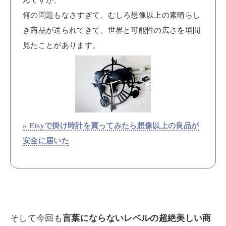
何の問題もなさすぎて、むしろ想像以上の素晴らし
き商品が送られてきて、世界と可能性の広さを垣間
見たことがあります。
» Etsyで掛け時計を買ってみたら想像以上の良品が
安全に届いた
そして今回も
言葉にならないレベルの超絶美しい商