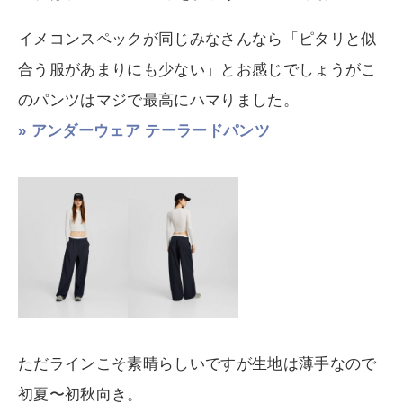
イメコンスペックが同じみなさんなら「ピタリと似
合う服があまりにも少ない」とお感じでしょうがこ
のパンツはマジで最高にハマりました。
» アンダーウェア テーラードパンツ
ただラインこそ素晴らしいですが生地は薄手なので
初夏〜初秋向き。