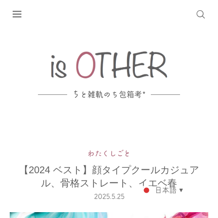
ち
と雑軌のち包箱考*
わたくしごと
【2024 ベスト】顔タイプクールカジュア
ル、骨格ストレート、イエベ春
日本語
▼
2025.5.25