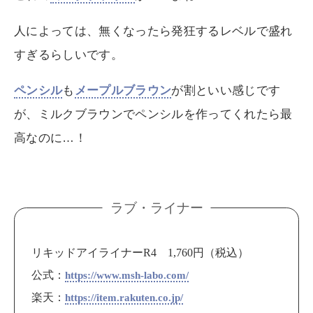
人によっては、無くなったら発狂するレベルで盛れ
すぎるらしいです。
ペンシル
も
メープルブラウン
が割といい感じです
が、ミルクブラウンでペンシルを作ってくれたら最
高なのに…！
ラブ・ライナー
リキッドアイライナーR4 1,760円（税込）
公式：
https://www.msh-labo.com/
楽天：
https://item.rakuten.co.jp/