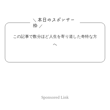
本日の
ポン
ー
ス
サ
＼
枠
／
この記事で数分ほど人生を寄り道した奇特な方
へ
Sponsored Link