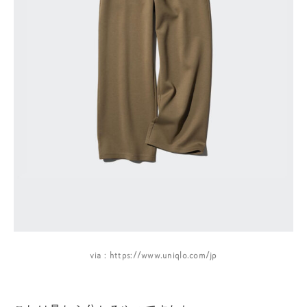
via : https://www.uniqlo.com/jp