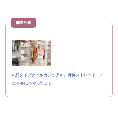
» 顔タイプクールカジュアル、骨格ストレート、イ
エベ春にハマったこと