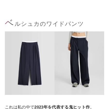
ベ
ルシュカのワイドパンツ
これは私の中で
2023年を代表する鬼ヒット作
。