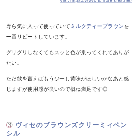
via : https://www.nomorerules.net/
専ら気に入って使っていて
ミルクティーブラウン
を
一番リピートしています。
グリグリしなくてもスッと色が乗ってくれてありが
たい。
ただ欲を言えばもう少ーし黄味がほしいかなあと感
じますが使用感が良いので概ね満足です◎
③
ヴィセのブラウンズクリーミィペン
シル