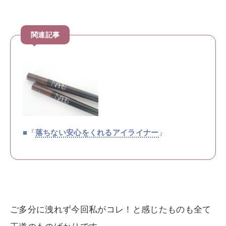
■『
』
落ちない安心をくれるアイライナー
ご多分に洩れず今回私がコレ！と感じたものも全て