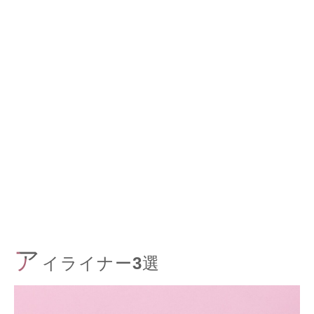
ア
イライナー3選