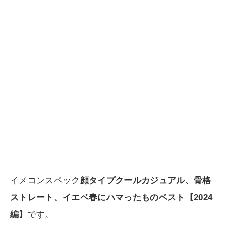
イメコンスペック
顔タイプクールカジュアル、骨格
ストレート、イエベ春にハマったものベスト【2024
編】
です。