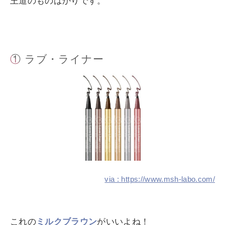
王道のものばかりです。
① ラブ・ライナー
via : https://www.msh-labo.com/
これの
ミルクブラウン
がいいよね！