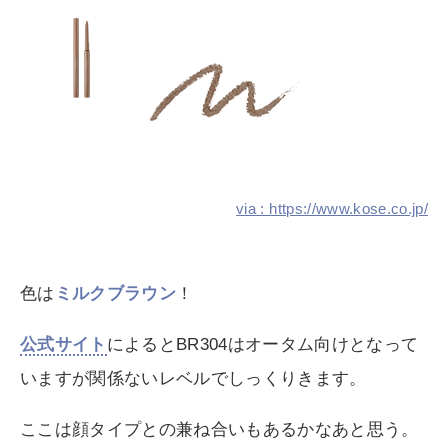
via : https://www.kose.co.jp/
色は
ミルクブラウン
！
公式サイト
によるとBR304はオータム向けとなって
いますが関係ないレベルでしっくりきます。
ここは顔タイプとの兼ね合いもあるかなあと思う。