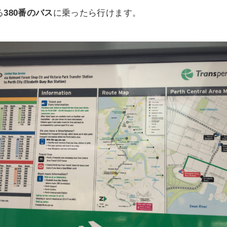
る
380番のバス
に乗ったら行けます。