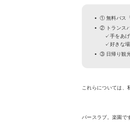
① 無料バス
② トランス
✓手をあげ
✓好きな場
③ 日帰り観
これらについては、
パースラブ。楽園で