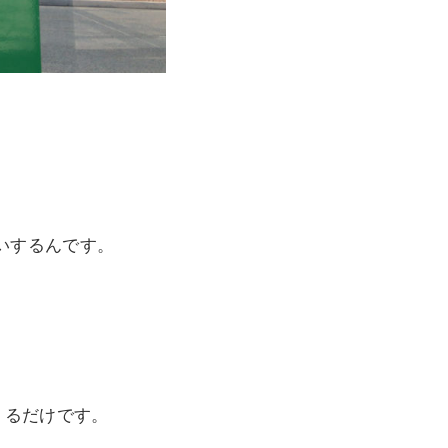
いするんです。
りるだけです。