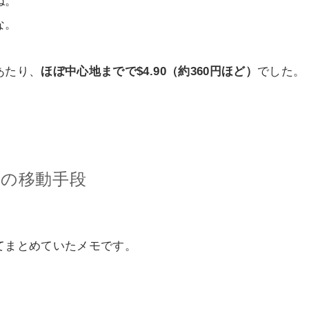
ね。
な。
あたり、
ほぼ中心地までで$4.90（約360円ほど）
でした。
での移動手段
てまとめていたメモです。