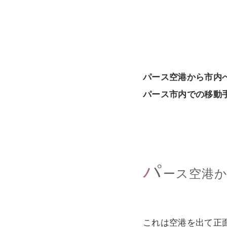
パース空港から市内
パース市内での移動
パ
ース空港
これは空港を出て正