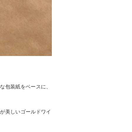
質な包装紙をベースに、
きが美しいゴールドワイ