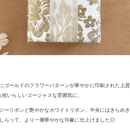
にゴールドのフラワーパターンが華やかに印刷された上
お祝いらしいゴージャスな雰囲気に。
ジーリボンと艶やかなホワイトリボン、中央にはきらめ
しらって、より一層華やかな印象に仕上げました◎