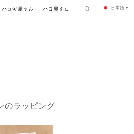
日本語
ハ
コ
み
屋さん
ハコ
屋さん
▼
ンのラッピング